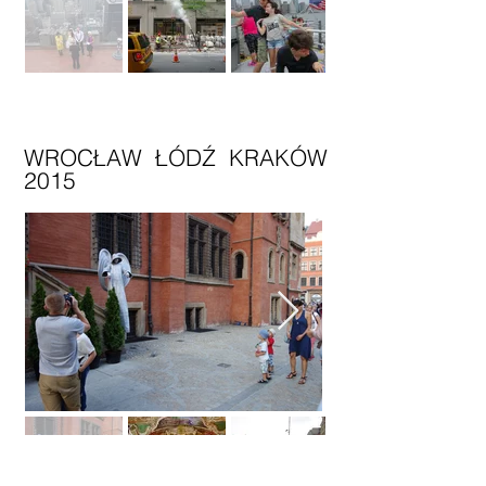
WROCŁAW ŁÓDŹ KRAKÓW
2015