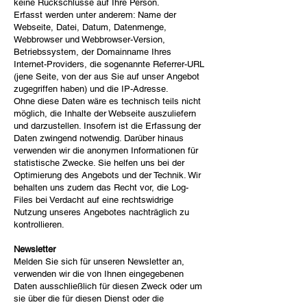
keine Rückschlüsse auf Ihre Person.
Erfasst werden unter anderem: Name der
Webseite, Datei, Datum, Datenmenge,
Webbrowser und Webbrowser-Version,
Betriebssystem, der Domainname Ihres
Internet-Providers, die sogenannte Referrer-URL
(jene Seite, von der aus Sie auf unser Angebot
zugegriffen haben) und die IP-Adresse.
Ohne diese Daten wäre es technisch teils nicht
möglich, die Inhalte der Webseite auszuliefern
und darzustellen. Insofern ist die Erfassung der
Daten zwingend notwendig. Darüber hinaus
verwenden wir die anonymen Informationen für
statistische Zwecke. Sie helfen uns bei der
Optimierung des Angebots und der Technik. Wir
behalten uns zudem das Recht vor, die Log-
Files bei Verdacht auf eine rechtswidrige
Nutzung unseres Angebotes nachträglich zu
kontrollieren.
Newsletter
Melden Sie sich für unseren Newsletter an,
verwenden wir die von Ihnen eingegebenen
Daten ausschließlich für diesen Zweck oder um
sie über die für diesen Dienst oder die