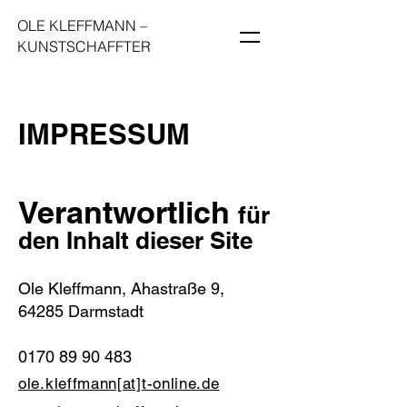
OLE KLEFFMANN
–
KUNSTSCHAFFTER
IMPRESSUM
Verantwortlich
für
den Inhalt dieser Site
Ole Kleffmann, Ahastraße 9,
64285 Darmstadt
0170 89 90 483
ole.kleffmann[at]t-online.de