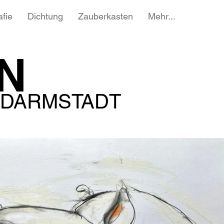
afie
Dichtung
Zauberkasten
Mehr...
N
 DARMSTADT