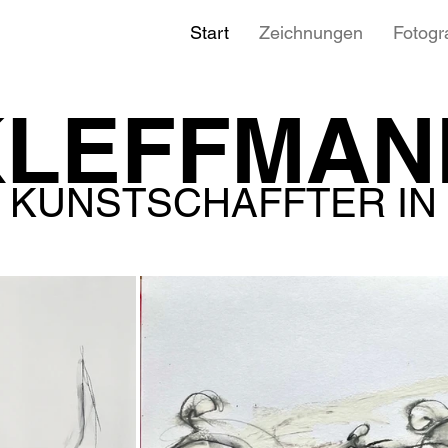
Start
Zeichnungen
Fotogr
KLEFFMAN
KUNSTSCHAFFTER IN